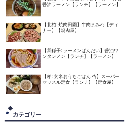
醤油ラーメン【ランチ】【ラーメン】
【北柏: 焼肉田園】牛肉まみれ【ディ
ナー】【焼肉屋】
【我孫子: ラーメンばんだい】醤油ワ
ンタンメン【ランチ】【ラーメン】
【柏: 玄米おうちごはん 杏】スーパー
マッスル定食【ランチ】【定食屋】
カテゴリー