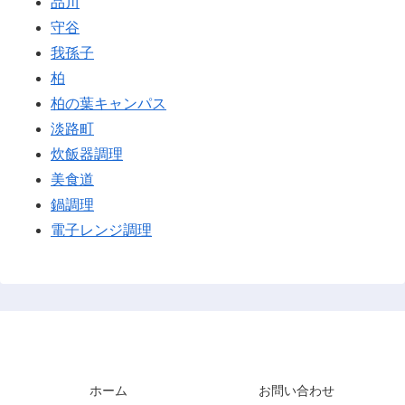
品川
守谷
我孫子
柏
柏の葉キャンパス
淡路町
炊飯器調理
美食道
鍋調理
電子レンジ調理
あまきズム
ホーム
お問い合わせ