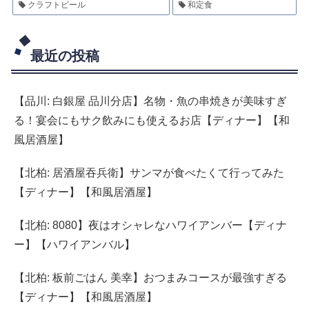
クラフトビール
和定食
最近の投稿
【品川: 白銀屋 品川分店】名物・魚の串焼きが美味すぎ
る！宴会にもサク飲みにも使えるお店【ディナー】【和
風居酒屋】
【北柏: 居酒屋吞兵衛】サンマが食べたくて行ってみた
【ディナー】【和風居酒屋】
【北柏: 8080】夜はオシャレなハワイアンバー【ディナ
ー】【ハワイアンバル】
【北柏: 板前ごはん 美幸】おつまみコースが最強すぎる
【ディナー】【和風居酒屋】