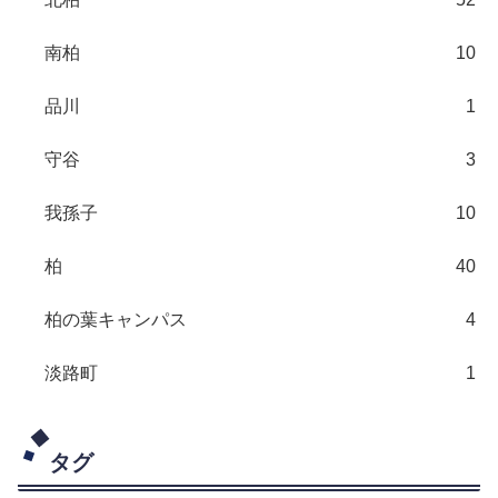
南柏
10
品川
1
守谷
3
我孫子
10
柏
40
柏の葉キャンパス
4
淡路町
1
タグ