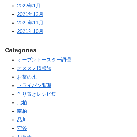
2022年1月
2021年12月
2021年11月
2021年10月
Categories
オーブントースター調理
オススメ情報館
お茶の水
フライパン調理
作り置きレシピ集
北柏
南柏
品川
守谷
我孫子