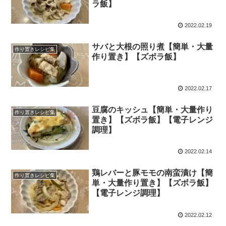
ラ飯】
2022.02.19
サバと大根の照り煮【簡単・大量
作り置きレシピ集
作り置き】【ズボラ飯】
2022.02.17
豆腐のキッシュ【簡単・大量作り
作り置きレシピ集
置き】【ズボラ飯】【電子レンジ
調理】
2022.02.14
鶏レバーと豚モモの南蛮漬け【簡
作り置きレシピ集
単・大量作り置き】【ズボラ飯】
【電子レンジ調理】
2022.02.12