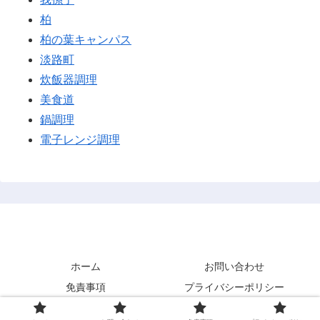
柏
柏の葉キャンパス
淡路町
炊飯器調理
美食道
鍋調理
電子レンジ調理
あまきズム
ホーム
お問い合わせ
免責事項
プライバシーポリシー
© 2021 あまきズム.