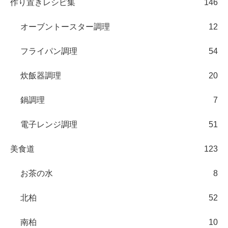
作り置きレシピ集
146
オーブントースター調理
12
フライパン調理
54
炊飯器調理
20
鍋調理
7
電子レンジ調理
51
美食道
123
お茶の水
8
北柏
52
南柏
10