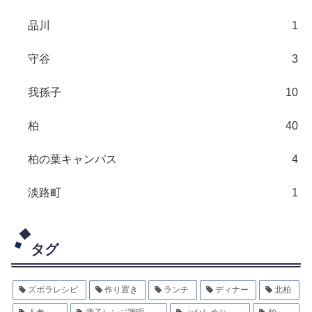
品川
1
守谷
3
我孫子
10
柏
40
柏の葉キャンパス
4
淡路町
1
タグ
ズボラレシピ
作り置き
ランチ
ディナー
北柏