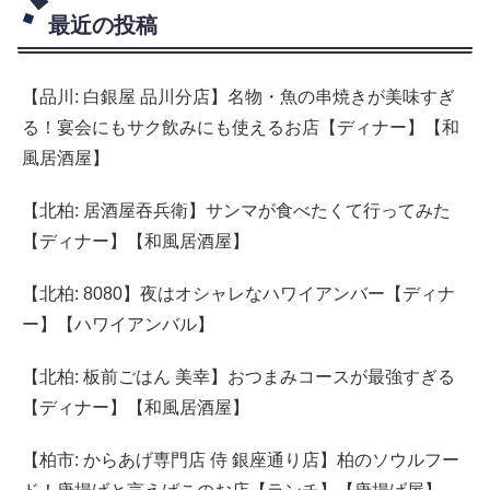
最近の投稿
【品川: 白銀屋 品川分店】名物・魚の串焼きが美味すぎ
る！宴会にもサク飲みにも使えるお店【ディナー】【和
風居酒屋】
【北柏: 居酒屋吞兵衛】サンマが食べたくて行ってみた
【ディナー】【和風居酒屋】
【北柏: 8080】夜はオシャレなハワイアンバー【ディナ
ー】【ハワイアンバル】
【北柏: 板前ごはん 美幸】おつまみコースが最強すぎる
【ディナー】【和風居酒屋】
【柏市: からあげ専門店 侍 銀座通り店】柏のソウルフー