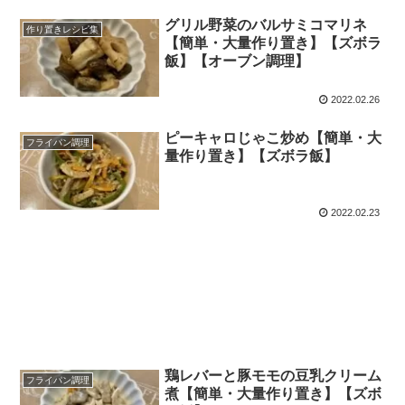
グリル野菜のバルサミコマリネ
作り置きレシピ集
【簡単・大量作り置き】【ズボラ
飯】【オーブン調理】
2022.02.26
ピーキャロじゃこ炒め【簡単・大
フライパン調理
量作り置き】【ズボラ飯】
2022.02.23
鶏レバーと豚モモの豆乳クリーム
フライパン調理
煮【簡単・大量作り置き】【ズボ