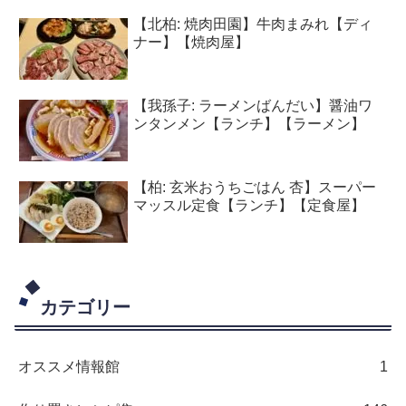
【北柏: 焼肉田園】牛肉まみれ【ディ
ナー】【焼肉屋】
【我孫子: ラーメンばんだい】醤油ワ
ンタンメン【ランチ】【ラーメン】
【柏: 玄米おうちごはん 杏】スーパー
マッスル定食【ランチ】【定食屋】
カテゴリー
オススメ情報館
1