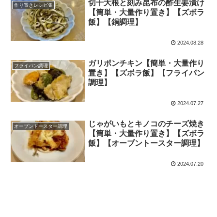
切干大根と刻み昆布の酢生姜漬け
作り置きレシピ集
【簡単・大量作り置き】【ズボラ
飯】【鍋調理】
2024.08.28
ガリポンチキン【簡単・大量作り
フライパン調理
置き】【ズボラ飯】【フライパン
調理】
2024.07.27
じゃがいもとキノコのチーズ焼き
オーブントースター調理
【簡単・大量作り置き】【ズボラ
飯】【オーブントースター調理】
2024.07.20