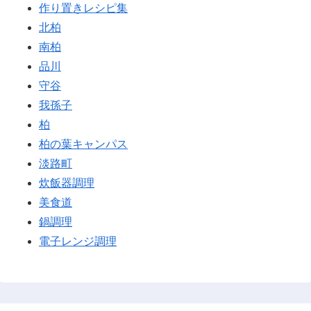
作り置きレシピ集
北柏
南柏
品川
守谷
我孫子
柏
柏の葉キャンパス
淡路町
炊飯器調理
美食道
鍋調理
電子レンジ調理