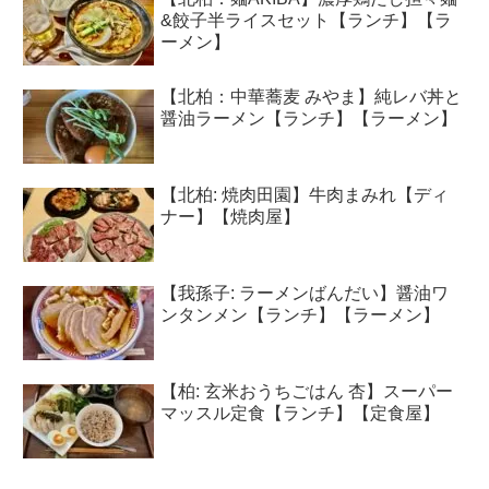
&餃子半ライスセット【ランチ】【ラ
ーメン】
【北柏：中華蕎麦 みやま】純レバ丼と
醤油ラーメン【ランチ】【ラーメン】
【北柏: 焼肉田園】牛肉まみれ【ディ
ナー】【焼肉屋】
【我孫子: ラーメンばんだい】醤油ワ
ンタンメン【ランチ】【ラーメン】
【柏: 玄米おうちごはん 杏】スーパー
マッスル定食【ランチ】【定食屋】