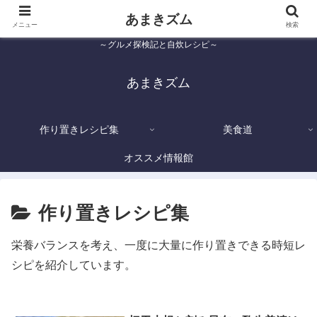
あまきズム
メニュー
検索
～グルメ探検記と自炊レシピ～
あまきズム
作り置きレシピ集
美食道
オススメ情報館
作り置きレシピ集
栄養バランスを考え、一度に大量に作り置きできる時短レ
シピを紹介しています。