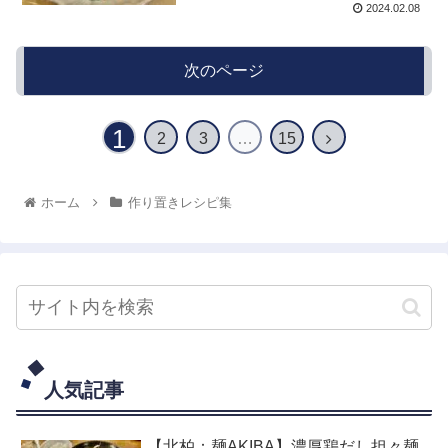
2024.02.08
次のページ
1
2
3
…
15
ホーム
作り置きレシピ集
人気記事
【北柏：麺AKIBA】濃厚鶏だし担々麺