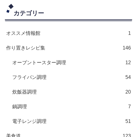
カテゴリー
オススメ情報館
1
作り置きレシピ集
146
オーブントースター調理
12
フライパン調理
54
炊飯器調理
20
鍋調理
7
電子レンジ調理
51
美食道
123