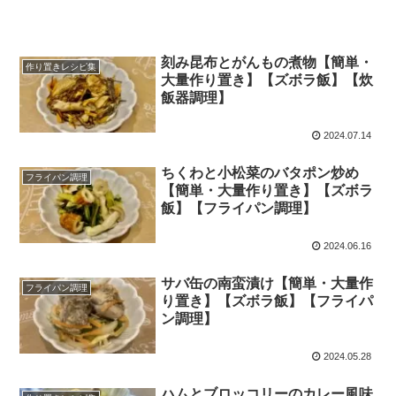
刻み昆布とがんもの煮物【簡単・
作り置きレシピ集
大量作り置き】【ズボラ飯】【炊
飯器調理】
2024.07.14
ちくわと小松菜のバタポン炒め
フライパン調理
【簡単・大量作り置き】【ズボラ
飯】【フライパン調理】
2024.06.16
サバ缶の南蛮漬け【簡単・大量作
フライパン調理
り置き】【ズボラ飯】【フライパ
ン調理】
2024.05.28
ハムとブロッコリーのカレー風味