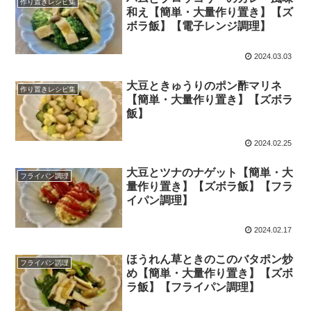
作り置きレシピ集
和え【簡単・大量作り置き】【ズ
ボラ飯】【電子レンジ調理】
2024.03.03
大豆ときゅうりのポン酢マリネ
作り置きレシピ集
【簡単・大量作り置き】【ズボラ
飯】
2024.02.25
大豆とツナのナゲット【簡単・大
フライパン調理
量作り置き】【ズボラ飯】【フラ
イパン調理】
2024.02.17
ほうれん草ときのこのバタポン炒
フライパン調理
め【簡単・大量作り置き】【ズボ
ラ飯】【フライパン調理】