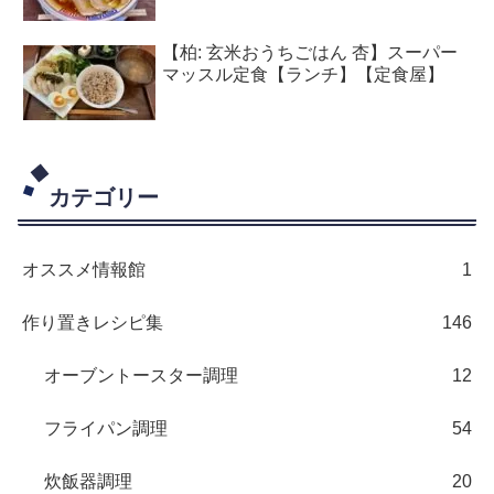
【柏: 玄米おうちごはん 杏】スーパー
マッスル定食【ランチ】【定食屋】
カテゴリー
オススメ情報館
1
作り置きレシピ集
146
オーブントースター調理
12
フライパン調理
54
炊飯器調理
20