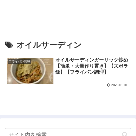
オイルサーディン
オイルサーディンガーリック炒め
フライパン調理
【簡単・大量作り置き】【ズボラ
飯】【フライパン調理】
2023.01.01