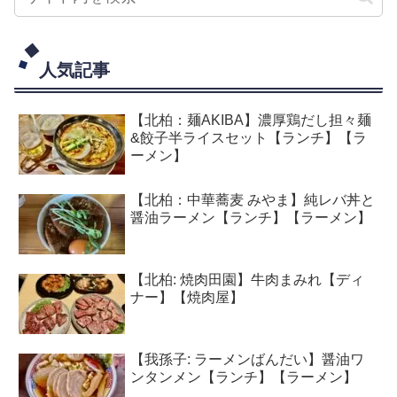
人気記事
【北柏：麺AKIBA】濃厚鶏だし担々麺
&餃子半ライスセット【ランチ】【ラ
ーメン】
【北柏：中華蕎麦 みやま】純レバ丼と
醤油ラーメン【ランチ】【ラーメン】
【北柏: 焼肉田園】牛肉まみれ【ディ
ナー】【焼肉屋】
【我孫子: ラーメンばんだい】醤油ワ
ンタンメン【ランチ】【ラーメン】