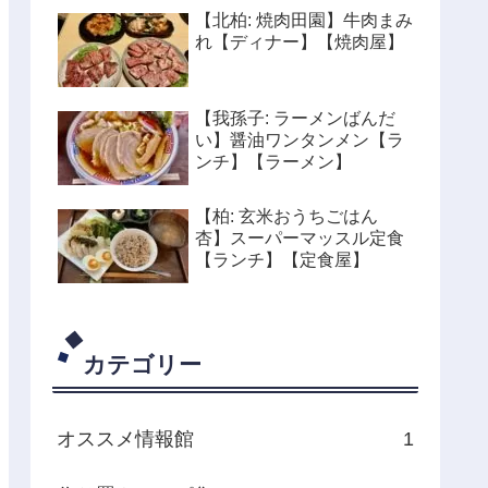
【北柏: 焼肉田園】牛肉まみ
れ【ディナー】【焼肉屋】
【我孫子: ラーメンばんだ
い】醤油ワンタンメン【ラ
ンチ】【ラーメン】
【柏: 玄米おうちごはん
杏】スーパーマッスル定食
【ランチ】【定食屋】
カテゴリー
オススメ情報館
1