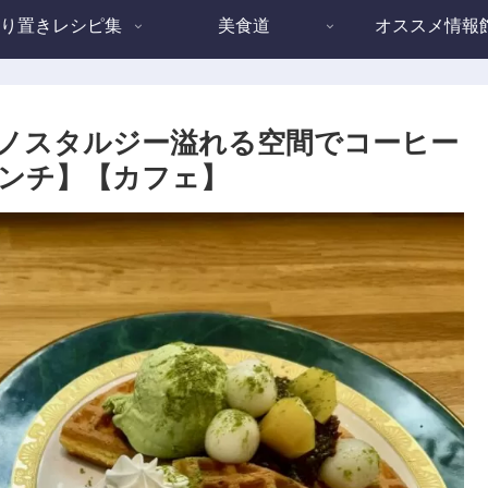
り置きレシピ集
美食道
オススメ情報
ラナイ)】ノスタルジー溢れる空間でコーヒー
ンチ】【カフェ】