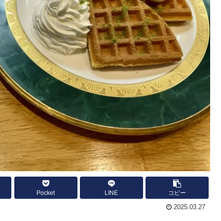
Pocket
LINE
コピー
2025.03.27