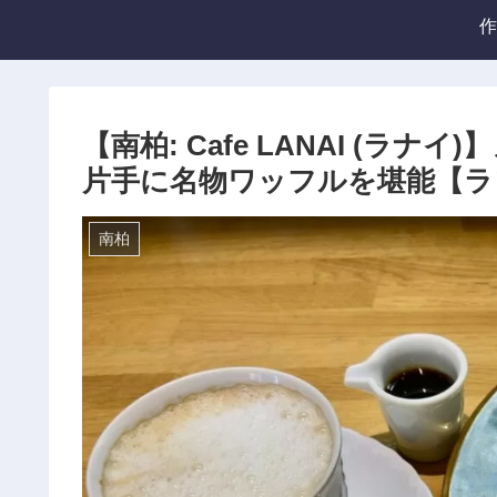
作
【南柏: Cafe LANAI (
片手に名物ワッフルを堪能【ラ
南柏