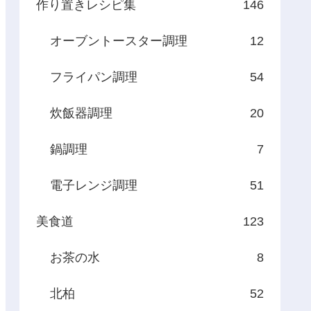
作り置きレシピ集
146
オーブントースター調理
12
フライパン調理
54
炊飯器調理
20
鍋調理
7
電子レンジ調理
51
美食道
123
お茶の水
8
北柏
52