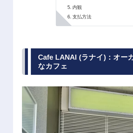
内観
支払方法
Cafe LANAI (ラナイ)
なカフェ