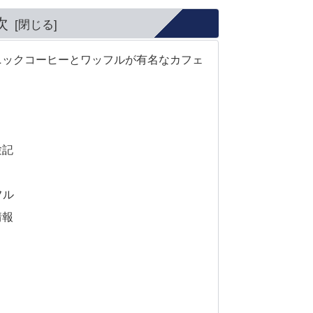
次
：オーガニックコーヒーとワッフルが有名なカフェ
験記
フル
情報