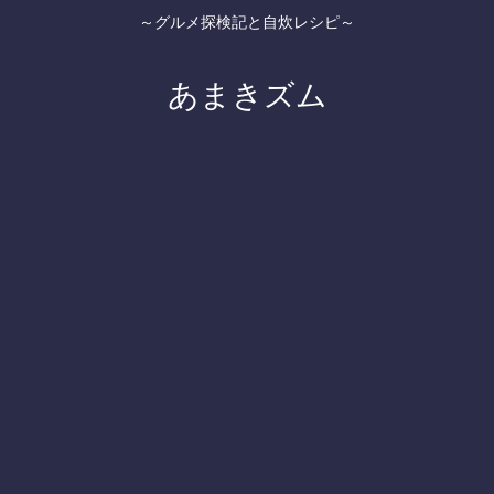
～グルメ探検記と自炊レシピ～
あまきズム