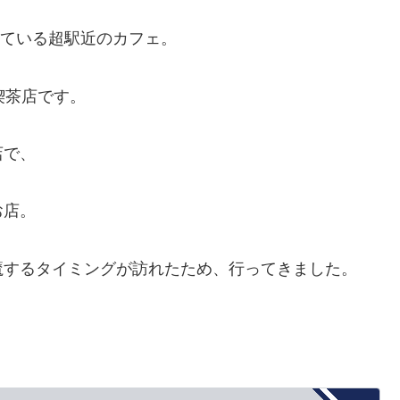
している超駅近のカフェ。
喫茶店です。
店で、
お店。
魔するタイミングが訪れたため、行ってきました。