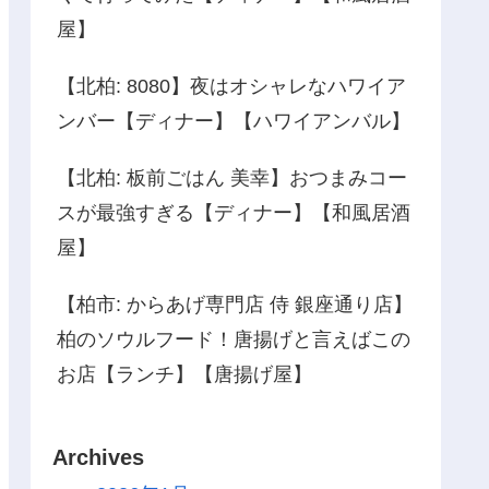
屋】
【北柏: 8080】夜はオシャレなハワイア
ンバー【ディナー】【ハワイアンバル】
【北柏: 板前ごはん 美幸】おつまみコー
スが最強すぎる【ディナー】【和風居酒
屋】
【柏市: からあげ専門店 侍 銀座通り店】
柏のソウルフード！唐揚げと言えばこの
お店【ランチ】【唐揚げ屋】
Archives