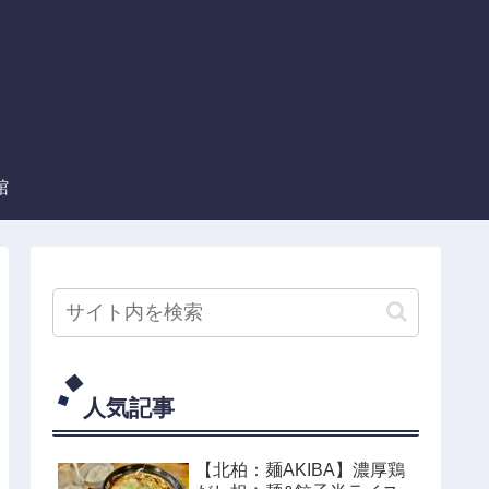
館
人気記事
【北柏：麺AKIBA】濃厚鶏