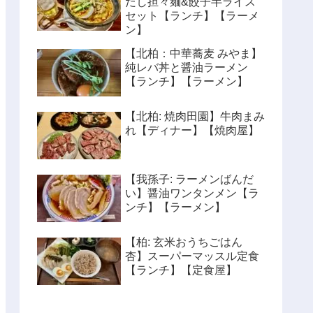
だし担々麺&餃子半ライス
セット【ランチ】【ラーメ
ン】
【北柏：中華蕎麦 みやま】
純レバ丼と醤油ラーメン
【ランチ】【ラーメン】
【北柏: 焼肉田園】牛肉まみ
れ【ディナー】【焼肉屋】
【我孫子: ラーメンばんだ
い】醤油ワンタンメン【ラ
ンチ】【ラーメン】
【柏: 玄米おうちごはん
杏】スーパーマッスル定食
【ランチ】【定食屋】