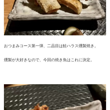
おつまみコース第一弾、二品目は鮭ハラス燻製焼き。
燻製が大好きなので、今回の焼き魚はこれに決定。