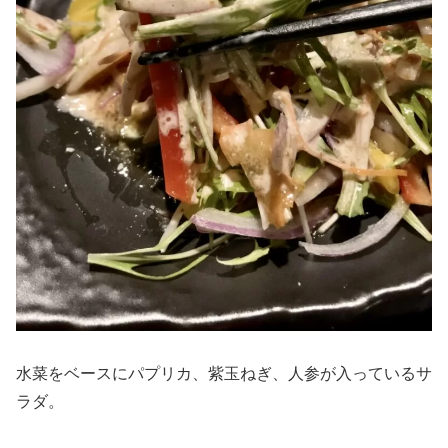
水菜をベースにパプリカ、紫玉ねぎ、人参が入っているサ
ラダ。