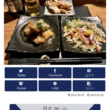
Twitter
Facebook
はてブ
Pocket
LINE
コピー
2023.05.07
2023.02.26
目次