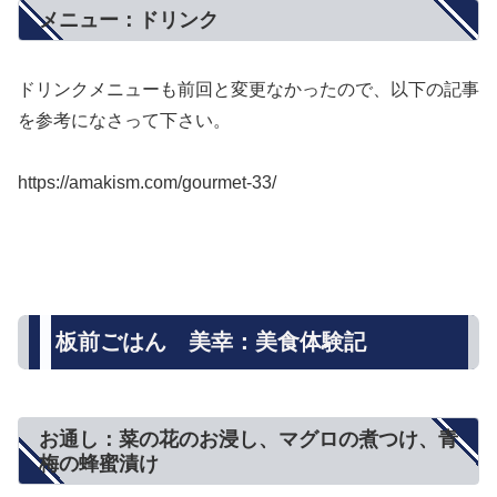
メニュー：ドリンク
ドリンクメニューも前回と変更なかったので、以下の記事
を参考になさって下さい。
https://amakism.com/gourmet-33/
板前ごはん 美幸：美食体験記
お通し：菜の花のお浸し、マグロの煮つけ、青
梅の蜂蜜漬け