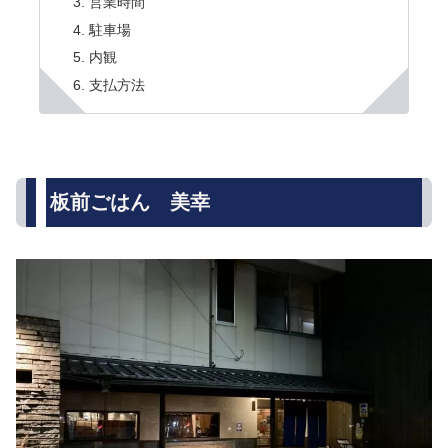
営業時間
駐車場
内観
支払方法
板前ごはん 美幸