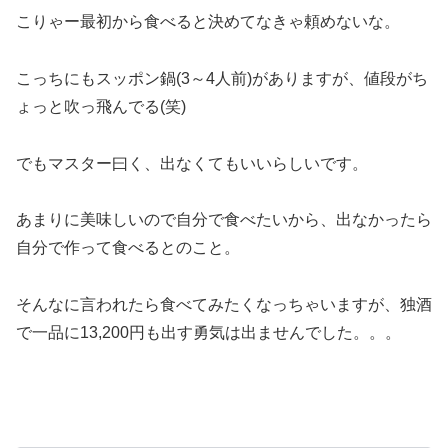
こりゃー最初から食べると決めてなきゃ頼めないな。
こっちにもスッポン鍋(3～4人前)がありますが、値段がち
ょっと吹っ飛んでる(笑)
でもマスター曰く、出なくてもいいらしいです。
あまりに美味しいので自分で食べたいから、出なかったら
自分で作って食べるとのこと。
そんなに言われたら食べてみたくなっちゃいますが、独酒
で一品に13,200円も出す勇気は出ませんでした。。。