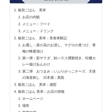
板前ごはん 美幸
お店の内観
メニュー：フード
メニュー：ドリンク
板前ごはん 美幸：美食体験記
お通し：菜の花のお浸し、マグロの煮つけ、青
梅の蜂蜜漬け
第一弾：彩サラダ、鮭ハラス燻製焼き、牡蠣カ
レー揚げあんかけ
第二弾 おつまみ：いぶりがっこチーズ、天使
の海老刺し 日本酒：黒龍
板前ごはん 美幸：感想
板前ごはん 美幸：お店の情報
ホームページ
場所