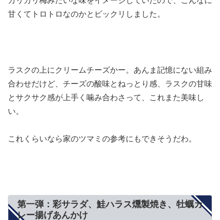
カリカリ梅みたいな味をイメージしていたので、こんなに
甘くてトロトロなのかとビックリしました。
ラスクの上にクリームチーズかー。あんま記憶にない組み
合わせだけど、チーズの酸味とねっとり感、ラスクの甘味
とサクサク感が上手く噛み合わさって、これまた美味し
い。
これくらいなら家のツマミの参考にもできそうだわ。
第一弾：彩サラダ、鮭ハラス燻製焼き、牡蠣カ
レー揚げあんかけ