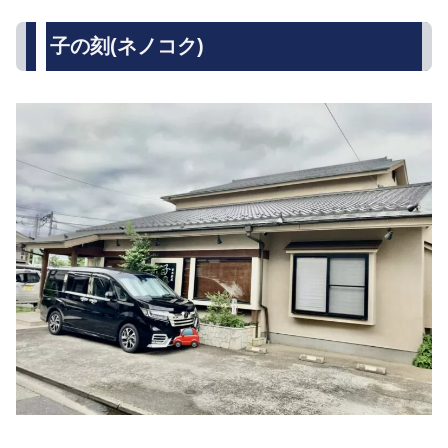
子の刻(ネノコク)