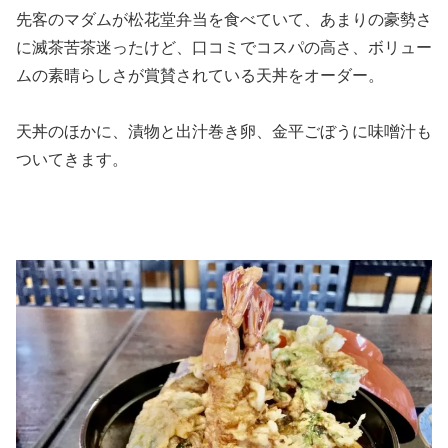
先客のマダムが松花堂弁当を食べていて、あまりの豪勢さ
に滅茶苦茶迷ったけど、口コミでコスパの高さ、ボリュー
ムの素晴らしさが賞賛されている天丼をオーダー。
天丼のほかに、漬物と出汁巻き卵、金平ごぼうに味噌汁も
ついてきます。