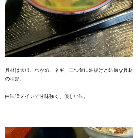
具材は大根、わかめ、ネギ、三つ葉に油揚げと結構な具材
の種類。
白味噌メインで甘味強く、優しい味。