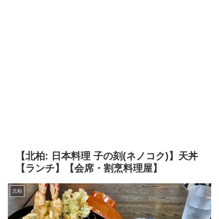
【北柏: 日本料理 子の刻(ネノコク)】天丼
【ランチ】【会席・割烹料理屋】
北柏