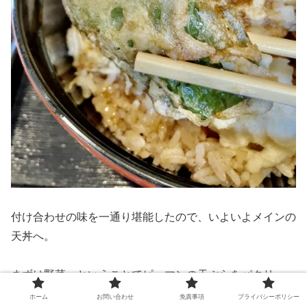
付け合わせの味を一通り堪能したので、いよいよメインの
天丼へ。
まずは野菜、ということでピーマンの天ぷらをパクリ。
ホーム
お問い合わせ
免責事項
プライバシーポリシー