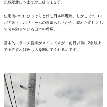
北柏駅北口を出て北上徒歩１２分。
住宅街の中にひっそりと佇む日本料理屋。しかしそのコス
パの高さ、ボリュームの素晴らしさから、隠れた名店とし
て名を馳せている日本料理屋。
基本的にランチ営業がメインですが、前日以前に2名以上
で予約すれば夜も店を開いてくれる店です。