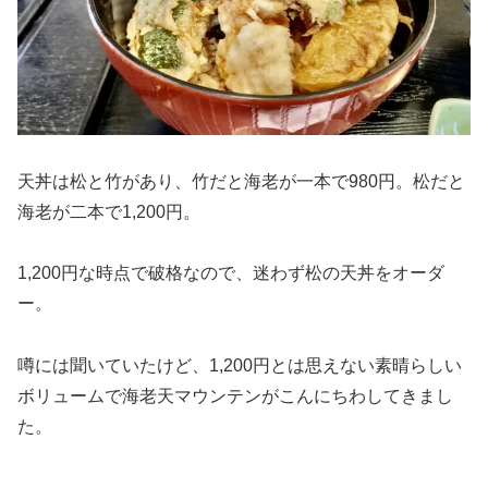
天丼は松と竹があり、竹だと海老が一本で980円。松だと
海老が二本で1,200円。
1,200円な時点で破格なので、迷わず松の天丼をオーダ
ー。
噂には聞いていたけど、1,200円とは思えない素晴らしい
ボリュームで海老天マウンテンがこんにちわしてきまし
た。