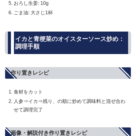
おろし生姜: 10g
ごま油: 大さじ1杯
イカと青梗菜のオイスターソース炒め：
調理手順
作り置きレシピ
食材をカット
人参⇒イカ⇒残り、の順に炒めて調味料と混ぜ合わ
せて調理完了
画像・解説付き作り置きレシピ