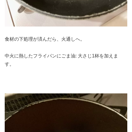
食材の下処理が済んだら、火通しへ。
中火に熱したフライパンにごま油: 大さじ1杯を加えま
す。