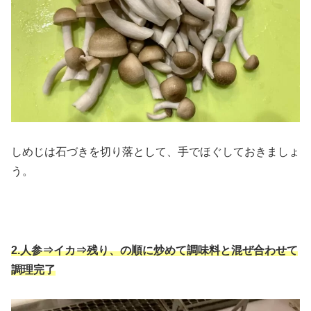
しめじは石づきを切り落として、手でほぐしておきましょ
う。
2.人参⇒イカ⇒残り、の順に炒めて調味料と混ぜ合わせて
調理完了