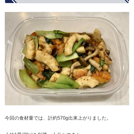
今回の食材量では、計約570g出来上がりました。