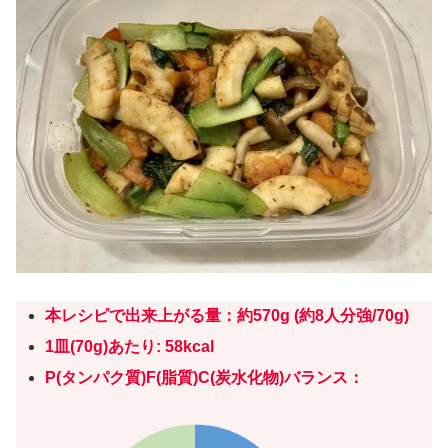
本レシピで出来上がる量：約
57
0g (約
8人分強/
70g)
1皿(
70
g)あたり: 58kcal
P(タンパク質)F(脂質)C(炭水化物)バランス
：