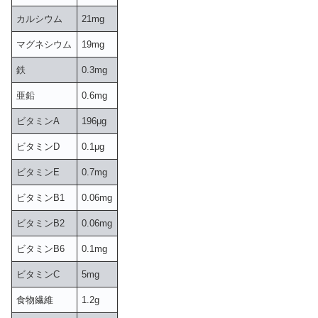
カルシウム
21mg
マグネシウム
19mg
鉄
0.3mg
亜鉛
0.6mg
ビタミンA
196μg
ビタミンD
0.1μg
ビタミンE
0.7mg
ビタミンB1
0.06mg
ビタミンB2
0.06mg
ビタミンB6
0.1mg
ビタミンC
5mg
食物繊維
1.2g