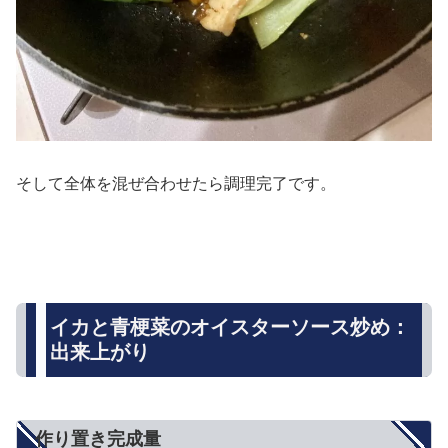
そして全体を混ぜ合わせたら調理完了です。
イカと青梗菜のオイスターソース炒め：
出来上がり
作り置き完成量