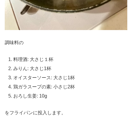
調味料の
料理酒: 大さじ１杯
みりん: 大さじ1杯
オイスターソース: 大さじ1杯
鶏ガラスープの素: 小さじ2杯
おろし生姜: 10g
をフライパンに投入します。