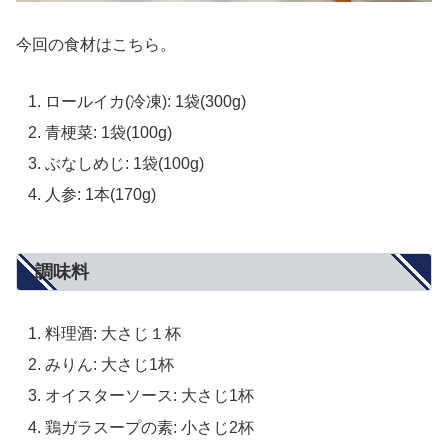
今回の食材はこちら。
ロールイカ(冷凍): 1袋(300g)
青梗菜: 1袋(100g)
ぶなしめじ: 1袋(100g)
人参: 1本(170g)
調味料
料理酒: 大さじ１杯
みりん: 大さじ1杯
オイスターソース: 大さじ1杯
鶏ガラスープの素: 小さじ2杯