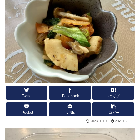
Twitter
Facebook
はてブ
Pocket
LINE
コピー
2023.05.07
2023.02.11