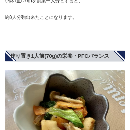
小鉢1皿(70g)を副菜一人分とすると、
約8人分強出来たことになります。
作り置き1人前(70g)の栄養・PFCバランス