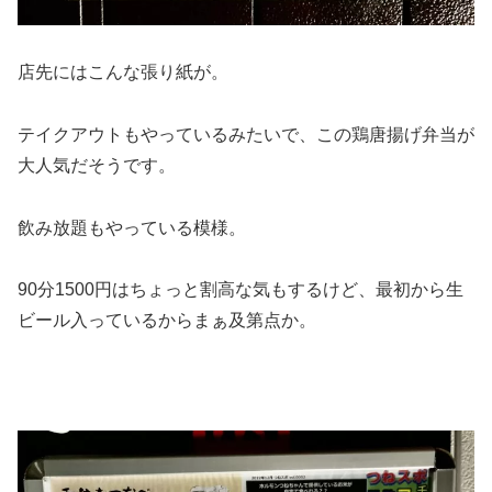
店先にはこんな張り紙が。
テイクアウトもやっているみたいで、この鶏唐揚げ弁当が
大人気だそうです。
飲み放題もやっている模様。
90分1500円はちょっと割高な気もするけど、最初から生
ビール入っているからまぁ及第点か。