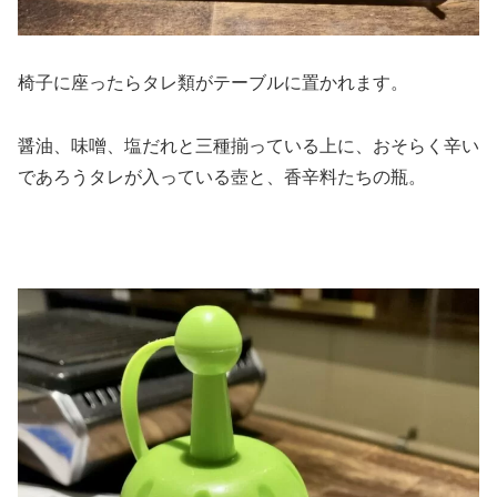
椅子に座ったらタレ類がテーブルに置かれます。
醤油、味噌、塩だれと三種揃っている上に、おそらく辛い
であろうタレが入っている壺と、香辛料たちの瓶。