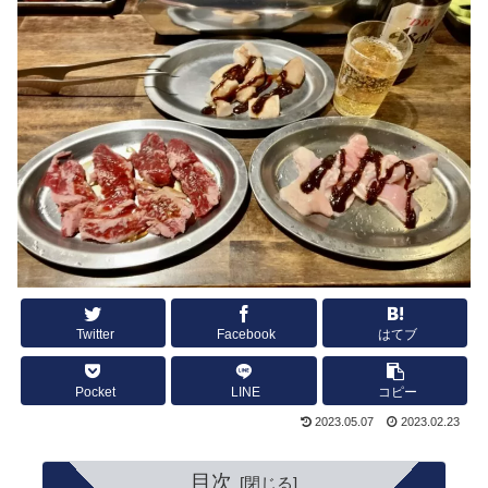
Twitter
Facebook
はてブ
Pocket
LINE
コピー
2023.05.07
2023.02.23
目次