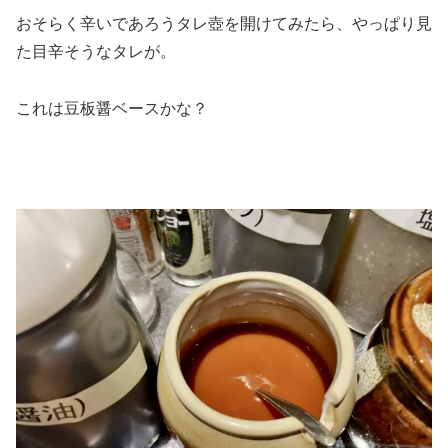
おそらく辛いであろうタレ壺を開けてみたら、やっぱり見
た目辛そうなタレが。
これは豆板醤ベースかな？