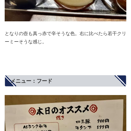
となりの壺も真っ赤で辛そうな色。右に比べたら若干クリ
ーミーそうな感じ。
メニュー：フード