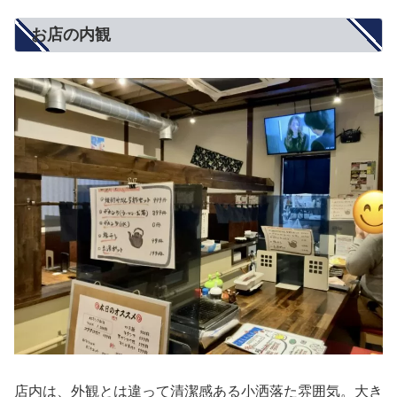
お店の内観
店内は、外観とは違って清潔感ある小洒落た雰囲気。大き