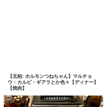
【北柏: ホルモンつねちゃん】マルチョ
ウ・カルビ・ギアラとか色々【ディナー】
【焼肉】
北柏