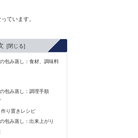
なっています。
次
の包み蒸し：食材、調味料
の包み蒸し：調理手順
ピ
き作り置きレシピ
の包み蒸し：出来上がり
量