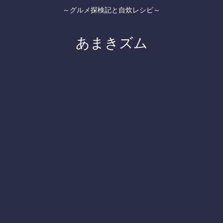
～グルメ探検記と自炊レシピ～
あまきズム