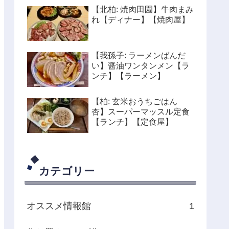
【北柏: 焼肉田園】牛肉まみ
れ【ディナー】【焼肉屋】
【我孫子: ラーメンばんだ
い】醤油ワンタンメン【ラ
ンチ】【ラーメン】
【柏: 玄米おうちごはん
杏】スーパーマッスル定食
【ランチ】【定食屋】
カテゴリー
オススメ情報館
1