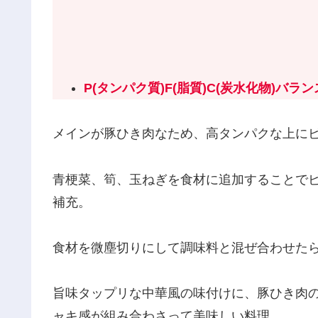
P(タンパク質)F(脂質)C(炭水化物)バラン
メインが豚ひき肉なため、高タンパクな上にビ
青梗菜、筍、玉ねぎを食材に追加することでビ
補充。
食材を微塵切りにして調味料と混ぜ合わせた
旨味タップリな中華風の味付けに、豚ひき肉
ャキ感が組み合わさって美味しい料理。