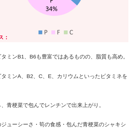
ス
：
タミンB1、B6も豊富ではあるものの、脂質も高め。
タミンA、B2、C、E、カリウムといったビタミネを
ら、青梗菜で包んでレンチンで出来上がり。
のジューシーさ・筍の食感・包んだ青梗菜のシャキシ