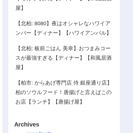
屋】
【北柏: 8080】夜はオシャレなハワイア
ンバー【ディナー】【ハワイアンバル】
【北柏: 板前ごはん 美幸】おつまみコー
スが最強すぎる【ディナー】【和風居酒
屋】
【柏市: からあげ専門店 侍 銀座通り店】
柏のソウルフード！唐揚げと言えばこの
お店【ランチ】【唐揚げ屋】
Archives