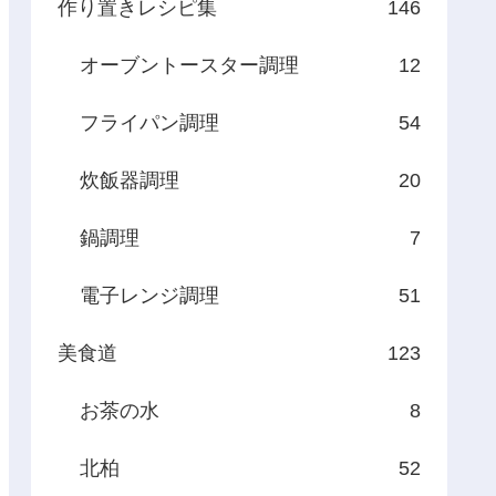
作り置きレシピ集
146
オーブントースター調理
12
フライパン調理
54
炊飯器調理
20
鍋調理
7
電子レンジ調理
51
美食道
123
お茶の水
8
北柏
52