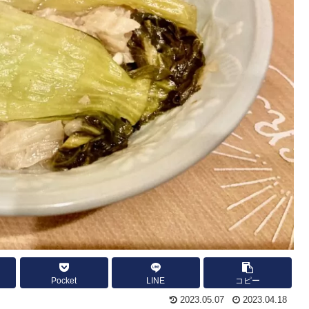
Pocket
LINE
コピー
2023.05.07
2023.04.18