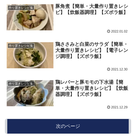
豚角煮【簡単・大量作り置きレシ
作り置きレシピ集
ピ】【炊飯器調理】【ズボラ飯】
2022.01.02
鶏ささみと白菜のサラダ【簡単・
作り置きレシピ集
大量作り置きレシピ】【電子レン
ジ調理】【ズボラ飯】
2021.12.30
鶏レバーと豚モモの下水湯【簡
作り置きレシピ集
単・大量作り置きレシピ】【炊飯
器調理】【ズボラ飯】
2021.12.29
次のページ