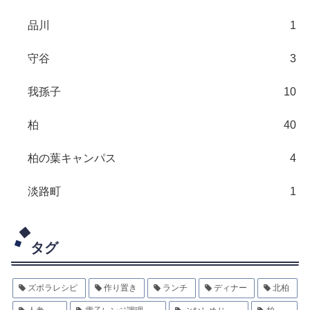
品川
1
守谷
3
我孫子
10
柏
40
柏の葉キャンパス
4
淡路町
1
タグ
ズボラレシピ
作り置き
ランチ
ディナー
北柏