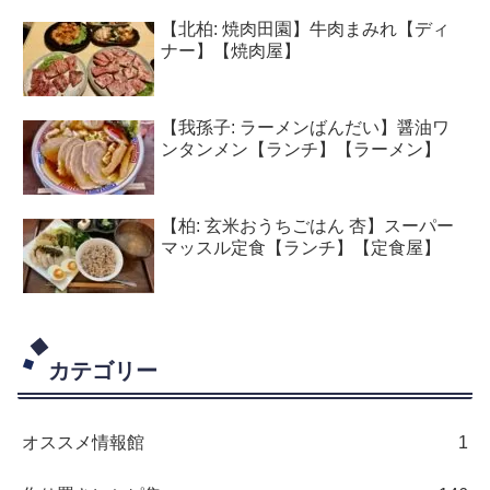
【北柏: 焼肉田園】牛肉まみれ【ディ
ナー】【焼肉屋】
【我孫子: ラーメンばんだい】醤油ワ
ンタンメン【ランチ】【ラーメン】
【柏: 玄米おうちごはん 杏】スーパー
マッスル定食【ランチ】【定食屋】
カテゴリー
オススメ情報館
1