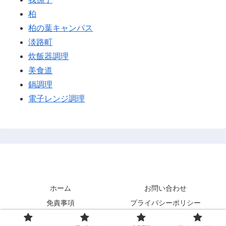
柏
柏の葉キャンパス
淡路町
炊飯器調理
美食道
鍋調理
電子レンジ調理
あまきズム
ホーム
お問い合わせ
免責事項
プライバシーポリシー
© 2021 あまきズム.