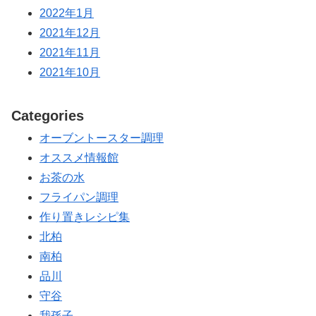
2022年1月
2021年12月
2021年11月
2021年10月
Categories
オーブントースター調理
オススメ情報館
お茶の水
フライパン調理
作り置きレシピ集
北柏
南柏
品川
守谷
我孫子