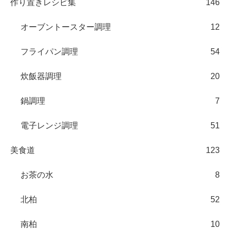
作り置きレシピ集
146
オーブントースター調理
12
フライパン調理
54
炊飯器調理
20
鍋調理
7
電子レンジ調理
51
美食道
123
お茶の水
8
北柏
52
南柏
10