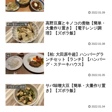
2022.01.09
高野豆腐とキノコの煮物【簡単・
作り置きレシピ集
大量作り置き】【電子レンジ調
理】【ズボラ飯】
2022.01.08
【柏: 大田原牛超】ハンバーグラ
柏
ンチセット【ランチ】【ハンバー
グ・ステーキハウス】
2022.01.05
サバ味噌大豆【簡単・大量作り置
フライパン調理
き】【ズボラ飯】
2022.01.04