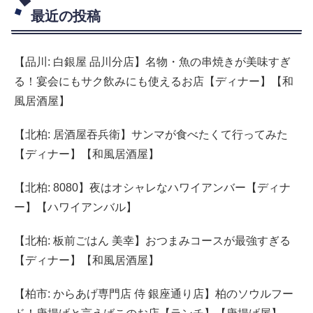
最近の投稿
【品川: 白銀屋 品川分店】名物・魚の串焼きが美味すぎ
る！宴会にもサク飲みにも使えるお店【ディナー】【和
風居酒屋】
【北柏: 居酒屋吞兵衛】サンマが食べたくて行ってみた
【ディナー】【和風居酒屋】
【北柏: 8080】夜はオシャレなハワイアンバー【ディナ
ー】【ハワイアンバル】
【北柏: 板前ごはん 美幸】おつまみコースが最強すぎる
【ディナー】【和風居酒屋】
【柏市: からあげ専門店 侍 銀座通り店】柏のソウルフー