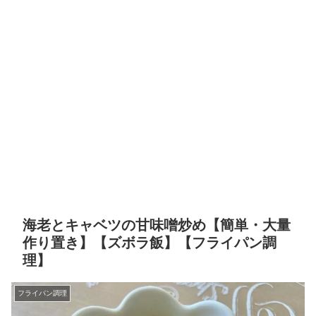
海老とキャベツの甘味噌炒め【簡単・大量
作り置き】【ズボラ飯】【フライパン調
理】
フライパン調理