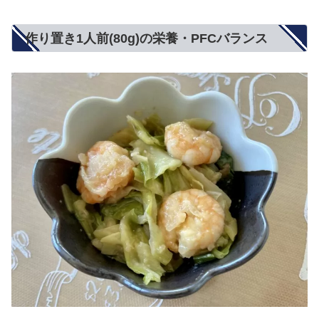
作り置き1人前(80g)の栄養・PFCバランス