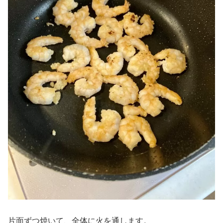
片面ずつ焼いて、全体に火を通します。