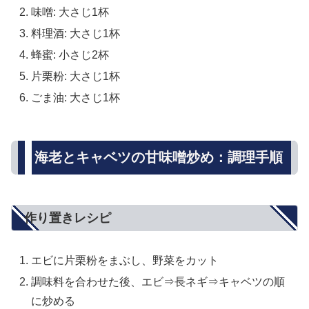
味噌: 大さじ1杯
料理酒: 大さじ1杯
蜂蜜: 小さじ2杯
片栗粉: 大さじ1杯
ごま油: 大さじ1杯
海老とキャベツの甘味噌炒め：調理手順
作り置きレシピ
エビに片栗粉をまぶし、野菜をカット
調味料を合わせた後、エビ⇒長ネギ⇒キャベツの順
に炒める