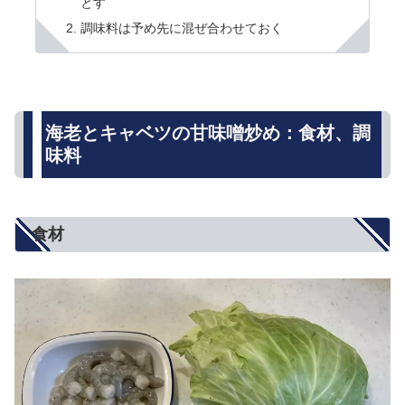
とす
調味料は予め先に混ぜ合わせておく
海老とキャベツの甘味噌炒め：食材、調
味料
食材