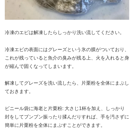
冷凍のエビは解凍したらしっかり洗い流してください。
冷凍エビの表面にはグレーズという氷の膜がついており、
これが残っていると魚介の臭みが残る上、火を入れると身
が縮んで固くなってしまいます。
解凍してグレーズを洗い流したら、片栗粉を全体にまぶし
ておきます。
ビニール袋に海老と片栗粉: 大さじ1杯を加え、しっかり
封をしてブンブン振ったり揉んだりすれば、手を汚さずに
簡単に片栗粉を全体にまぶすことができます。