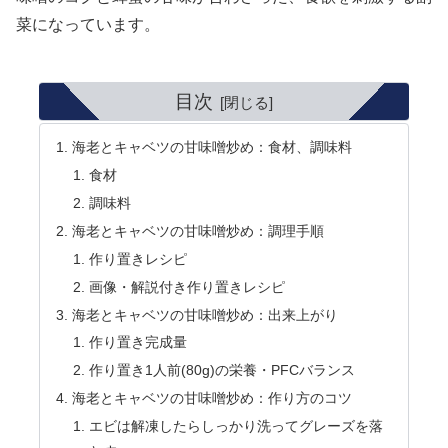
菜になっています。
目次
海老とキャベツの甘味噌炒め：食材、調味料
食材
調味料
海老とキャベツの甘味噌炒め：調理手順
作り置きレシピ
画像・解説付き作り置きレシピ
海老とキャベツの甘味噌炒め：出来上がり
作り置き完成量
作り置き1人前(80g)の栄養・PFCバランス
海老とキャベツの甘味噌炒め：作り方のコツ
エビは解凍したらしっかり洗ってグレーズを落