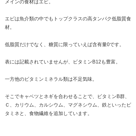
メインの食材はエビ。
エビは魚介類の中でもトップクラスの高タンパク低脂質食
材。
低脂質だけでなく、糖質に限っていえば含有量0です。
表には記載されていませんが、ビタミンB12も豊富。
一方他のビタミンミネラル類は不足気味。
そこでキャベツとネギを合わせることで、ビタミンB群、
Ｃ、カリウム、カルシウム、マグネシウム、鉄といったビ
タミネと、食物繊維を追加しています。