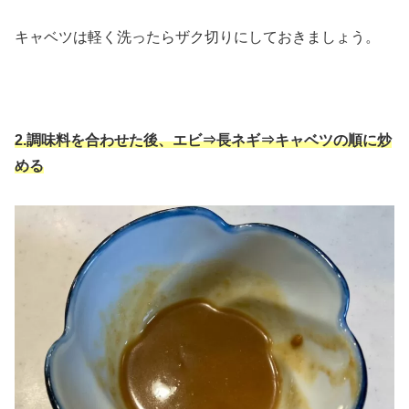
キャベツは軽く洗ったらザク切りにしておきましょう。
2.調味料を合わせた後、エビ⇒長ネギ⇒キャベツの順に炒
める