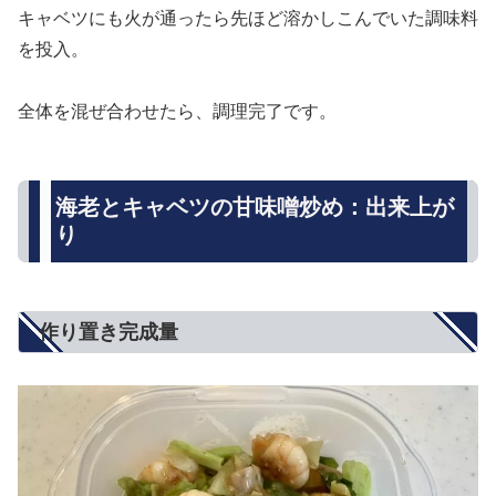
キャベツにも火が通ったら先ほど溶かしこんでいた調味料
を投入。
全体を混ぜ合わせたら、調理完了です。
海老とキャベツの甘味噌炒め：出来上が
り
作り置き完成量