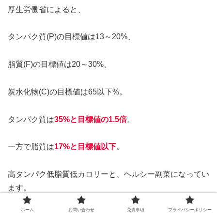
厚生労働省によると、
タンパク質(P)の目標値は13～20%、
脂質(F)の目標値は20～30%、
炭水化物(C)の目標値は65以下%。
タンパク質は
35%と目標値の1.5倍
。
一方で脂質は
17%と目標値以下
。
高タンパク低脂質低カロリーと、ヘルシー副菜になってい
ます。
ホーム
お問い合わせ
免責事項
プライバシーポリシー