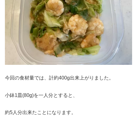
今回の食材量では、計約400g出来上がりました。
小鉢1皿(80g)を一人分とすると、
約5人分出来たことになります。