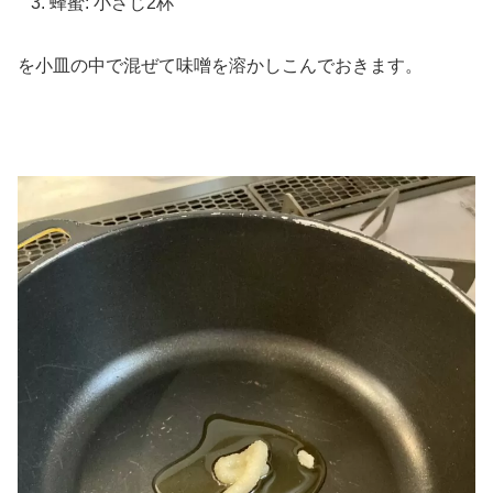
蜂蜜: 小さじ2杯
を小皿の中で混ぜて味噌を溶かしこんでおきます。