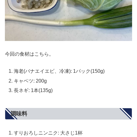
今回の食材はこちら。
海老(バナエイエビ、冷凍): 1パック(150g)
キャベツ: 200g
長ネギ: 1本(135g)
調味料
すりおろしニンニク: 大さじ1杯