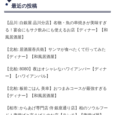
最近の投稿
【品川: 白銀屋 品川分店】名物・魚の串焼きが美味すぎ
る！宴会にもサク飲みにも使えるお店【ディナー】【和
風居酒屋】
【北柏: 居酒屋吞兵衛】サンマが食べたくて行ってみた
【ディナー】【和風居酒屋】
【北柏: 8080】夜はオシャレなハワイアンバー【ディナ
ー】【ハワイアンバル】
【北柏: 板前ごはん 美幸】おつまみコースが最強すぎる
【ディナー】【和風居酒屋】
【柏市: からあげ専門店 侍 銀座通り店】柏のソウルフー