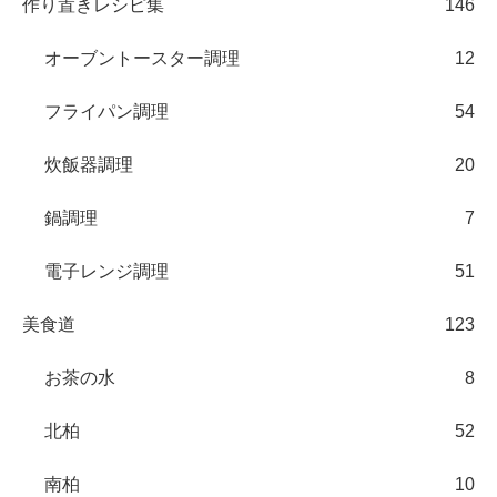
作り置きレシピ集
146
オーブントースター調理
12
フライパン調理
54
炊飯器調理
20
鍋調理
7
電子レンジ調理
51
美食道
123
お茶の水
8
北柏
52
南柏
10