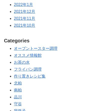
2022年1月
2021年12月
2021年11月
2021年10月
Categories
オーブントースター調理
オススメ情報館
お茶の水
フライパン調理
作り置きレシピ集
北柏
南柏
品川
守谷
我孫子