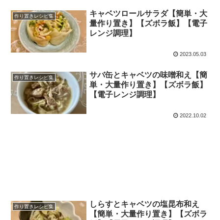
キャベツロールサラダ【簡単・大
作り置きレシピ集
量作り置き】【ズボラ飯】【電子
レンジ調理】
2023.05.03
サバ缶とキャベツの味噌和え【簡
作り置きレシピ集
単・大量作り置き】【ズボラ飯】
【電子レンジ調理】
2022.10.02
しらすとキャベツの塩昆布和え
作り置きレシピ集
【簡単・大量作り置き】【ズボラ