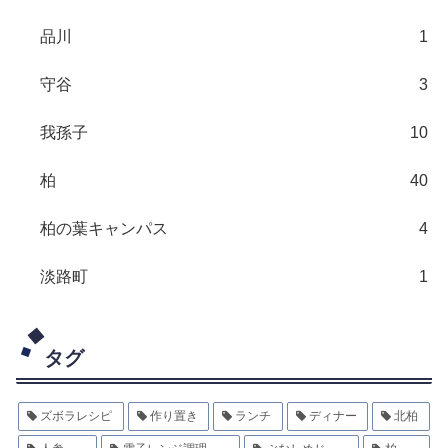
品川
1
守谷
3
我孫子
10
柏
40
柏の葉キャンパス
4
淡路町
1
タグ
ズボラレシピ
作り置き
ランチ
ディナー
北柏