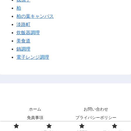
柏
柏の葉キャンパス
淡路町
炊飯器調理
美食道
鍋調理
電子レンジ調理
あまきズム
ホーム
お問い合わせ
免責事項
プライバシーポリシー
© 2021 あまきズム.