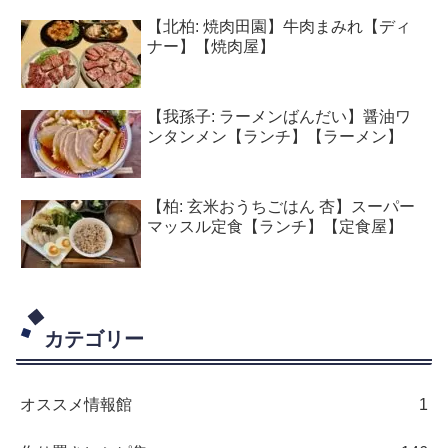
【北柏: 焼肉田園】牛肉まみれ【ディ
ナー】【焼肉屋】
【我孫子: ラーメンばんだい】醤油ワ
ンタンメン【ランチ】【ラーメン】
【柏: 玄米おうちごはん 杏】スーパー
マッスル定食【ランチ】【定食屋】
カテゴリー
オススメ情報館
1