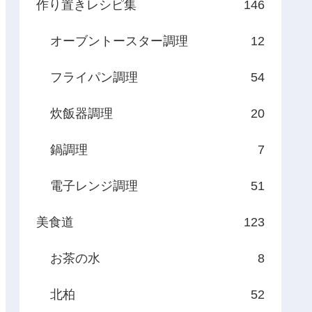
作り置きレシピ集
146
オーブントースター調理
12
フライパン調理
54
炊飯器調理
20
鍋調理
7
電子レンジ調理
51
美食道
123
お茶の水
8
北柏
52