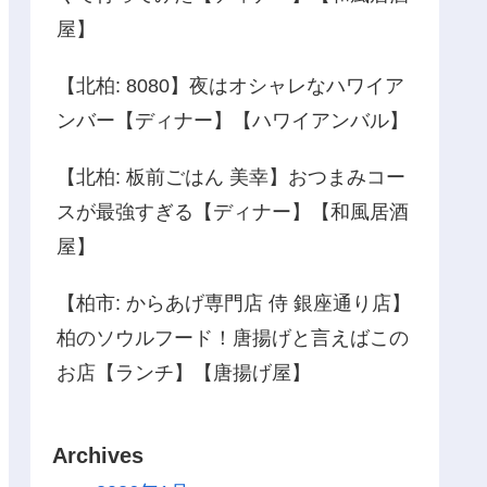
屋】
【北柏: 8080】夜はオシャレなハワイア
ンバー【ディナー】【ハワイアンバル】
【北柏: 板前ごはん 美幸】おつまみコー
スが最強すぎる【ディナー】【和風居酒
屋】
【柏市: からあげ専門店 侍 銀座通り店】
柏のソウルフード！唐揚げと言えばこの
お店【ランチ】【唐揚げ屋】
Archives