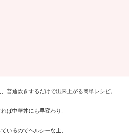
入、普通炊きするだけで出来上がる簡単レシピ。
ければ中華丼にも早変わり。
っているのでヘルシーな上、