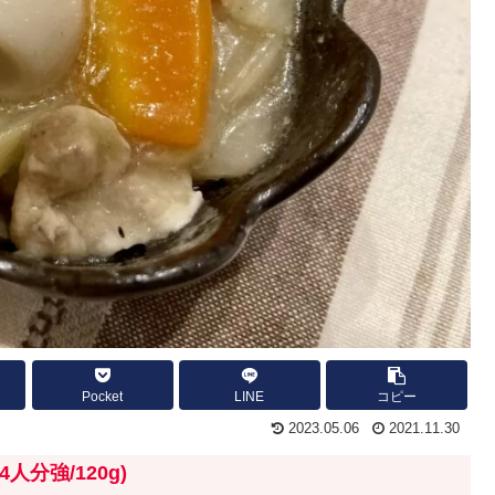
Pocket
LINE
コピー
2023.05.06
2021.11.30
14人分強/
120g)