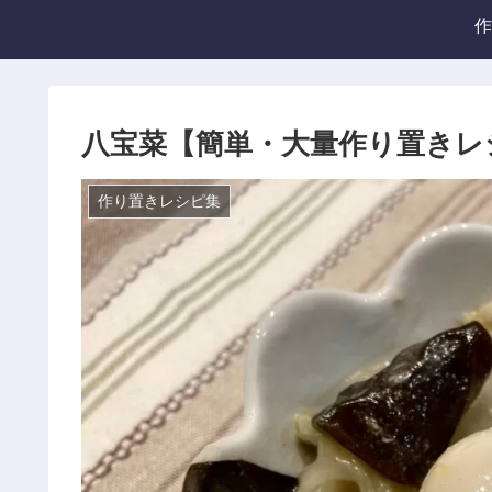
作
八宝菜【簡単・大量作り置きレ
作り置きレシピ集