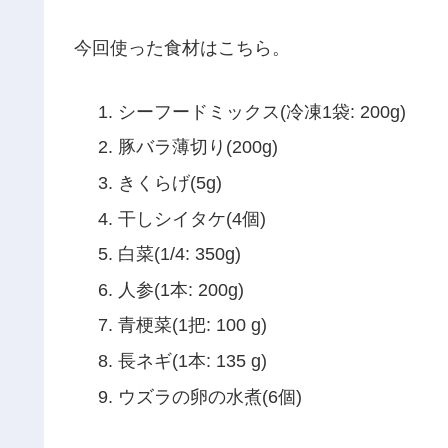
今回使った食材はこちら。
シーフードミックス(冷凍1袋: 200g)
豚バラ薄切り(200g)
きくらげ(5g)
干しシイタケ(4個)
白菜(1/4: 350g)
人参(1本: 200g)
青梗菜(1把: 100 g)
長ネギ(1本: 135 g)
ウズラの卵の水煮(6個)