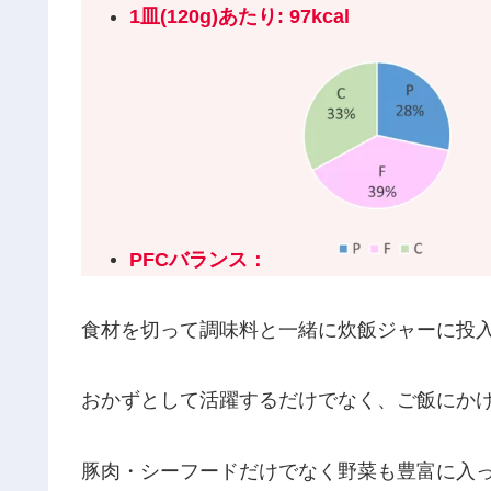
1皿(
120
g)あたり:
97
kcal
PFCバランス
：
食材を切って調味料と一緒に炊飯ジャーに投
おかずとして活躍するだけでなく、ご飯にか
豚肉・シーフードだけでなく野菜も豊富に入