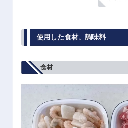
使用した食材、調味料
食材