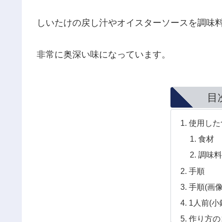
しいたけの戻し汁やオイスターソースを調味
非常に奥深い味になっています。
目
使用した
食材
調味
手順
手順(画
1人前(小鉢
作り方の