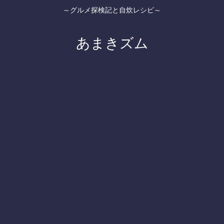
～グルメ探検記と自炊レシピ～
あまきズム