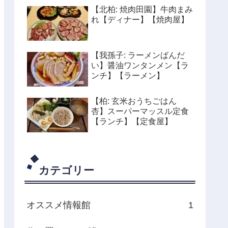
【北柏: 焼肉田園】牛肉まみ
れ【ディナー】【焼肉屋】
【我孫子: ラーメンばんだ
い】醤油ワンタンメン【ラ
ンチ】【ラーメン】
【柏: 玄米おうちごはん
杏】スーパーマッスル定食
【ランチ】【定食屋】
カテゴリー
オススメ情報館
1