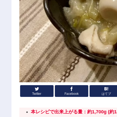
Twitter
Facebook
はてブ
本レシピで出来上がる量：約1,700g (約