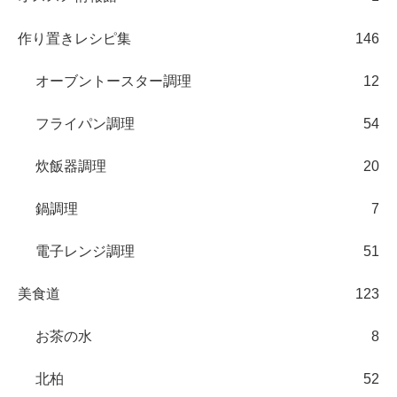
作り置きレシピ集
146
オーブントースター調理
12
フライパン調理
54
炊飯器調理
20
鍋調理
7
電子レンジ調理
51
美食道
123
お茶の水
8
北柏
52