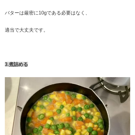
バターは厳密に10gである必要はなく、
適当で大丈夫です。
3.
煮詰める