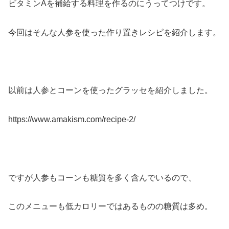
ビタミンAを補給する料理を作るのにうってつけです。
今回はそんな人参を使った作り置きレシピを紹介します。
以前は人参とコーンを使ったグラッセを紹介しました。
https://www.amakism.com/recipe-2/
ですが人参もコーンも糖質を多く含んでいるので、
このメニューも低カロリーではあるものの糖質は多め。