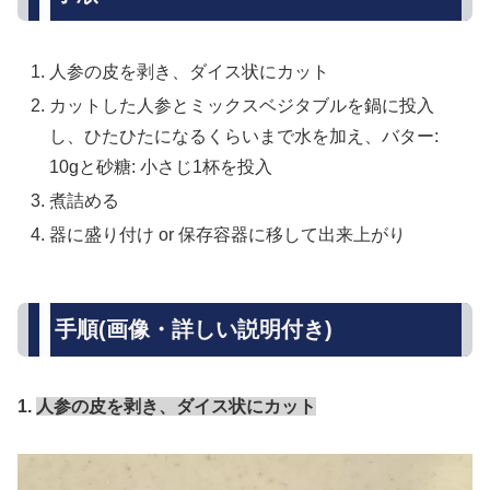
人参の皮を剥き、ダイス状にカット
カットした人参とミックスベジタブルを鍋に投入
し、ひたひたになるくらいまで水を加え、バター:
10gと砂糖: 小さじ1杯を投入
煮詰める
器に盛り付け or 保存容器に移して出来上がり
手順(画像・詳しい説明付き)
1.
人参の皮を剥き、ダイス状にカット