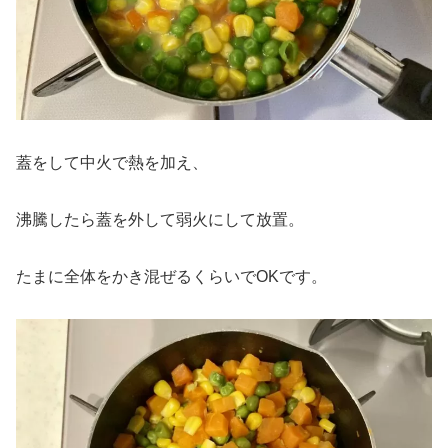
蓋をして中火で熱を加え、
沸騰したら蓋を外して弱火にして放置。
たまに全体をかき混ぜるくらいでOKです。