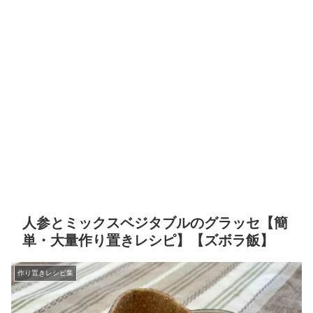
人参とミックスベジタブルのグラッセ【簡
単・大量作り置きレシピ】【ズボラ飯】
作り置きレシピ集