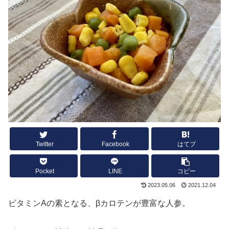
Twitter
Facebook
はてブ
Pocket
LINE
コピー
2023.05.06
2021.12.04
ビタミンAの素となる、βカロテンが豊富な人参。