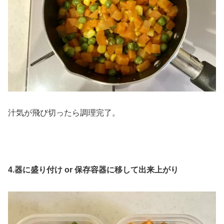
汁気が飛び切ったら調理完了。
4.
器に盛り付け or 保存容器に移して出来上がり