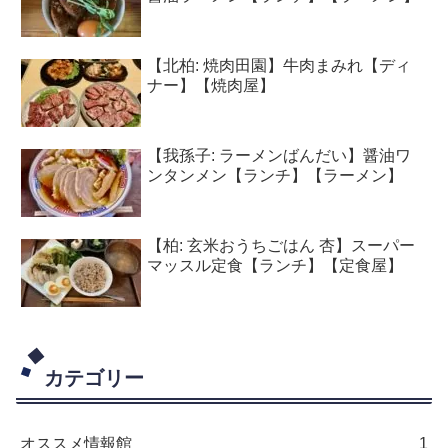
【北柏: 焼肉田園】牛肉まみれ【ディ
ナー】【焼肉屋】
【我孫子: ラーメンばんだい】醤油ワ
ンタンメン【ランチ】【ラーメン】
【柏: 玄米おうちごはん 杏】スーパー
マッスル定食【ランチ】【定食屋】
カテゴリー
オススメ情報館
1