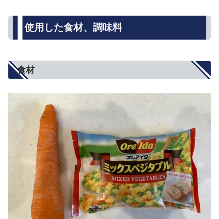
使用した食材、調味料
食材