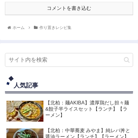
コメントを書き込む
ホーム
作り置きレシピ集
人気記事
【北柏：麺AKIBA】濃厚鶏だし担々麺
&餃子半ライスセット【ランチ】【ラ
ーメン】
【北柏：中華蕎麦 みやま】純レバ丼と
醤油ラーメン【ランチ】【ラーメン】