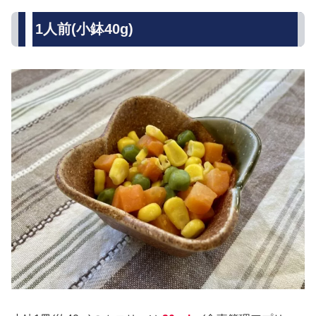
1人前(小鉢40g)