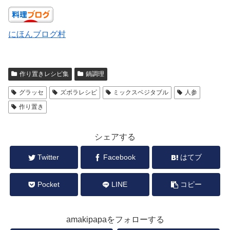
にほんブログ村
作り置きレシピ集
鍋調理
グラッセ
ズボラレシピ
ミックスベジタブル
人参
作り置き
シェアする
Twitter
Facebook
はてブ
Pocket
LINE
コピー
amakipapaをフォローする