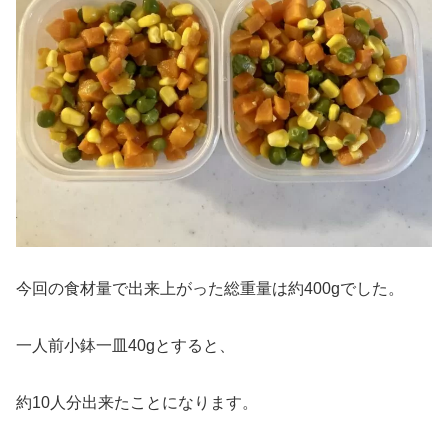
今回の食材量で出来上がった総重量は約400gでした。
一人前小鉢一皿40gとすると、
約10人分出来たことになります。