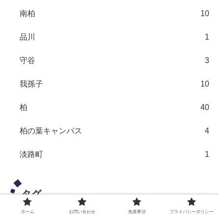
南柏
10
品川
1
守谷
3
我孫子
10
柏
40
柏の葉キャンパス
4
淡路町
1
タグ
ホーム
お問い合わせ
免責事項
プライバシーポリシー