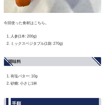
今回使った食材はこちら。
人参(1本: 200g)
ミックスベジタブル(1袋: 270g)
調味料
有塩バター: 10g
砂糖: 小さじ1杯
手順